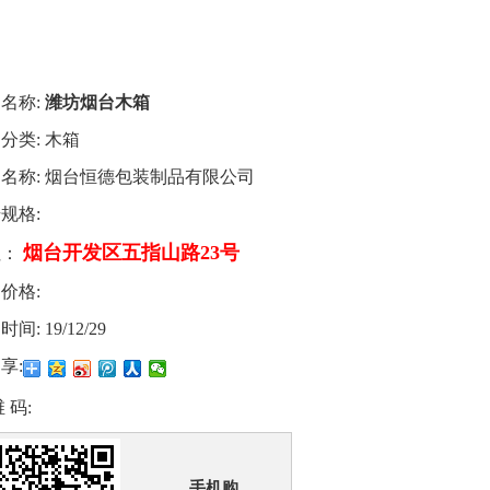
名称:
潍坊烟台木箱
分类:
木箱
名称:
烟台恒德包装制品有限公司
规格:
烟台开发区五指山路23号
址：
价格:
时间:
19/12/29
享:
 码:
手机购