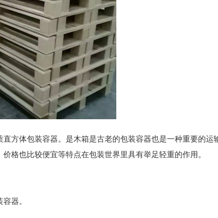
质直方体包装容器。是木箱是古老的包装容器也是一种重要的运
、价格也比较便宜等特点在包装世界里具有举足轻重的作用。
装容器。