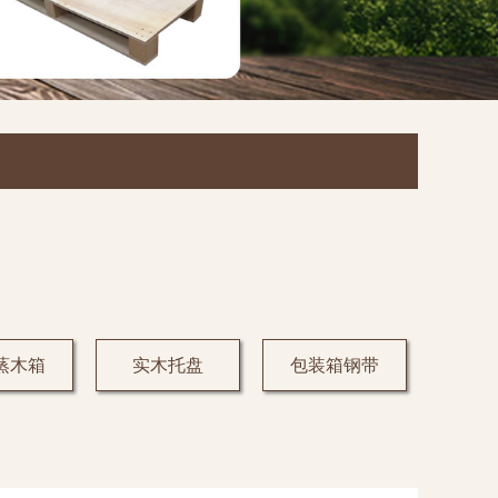
蒸木箱
实木托盘
包装箱钢带