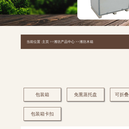
当前位置 :
主页
>>
潍坊产品中心
>>
潍坊木箱
包装箱
免熏蒸托盘
可折叠
包装箱卡扣