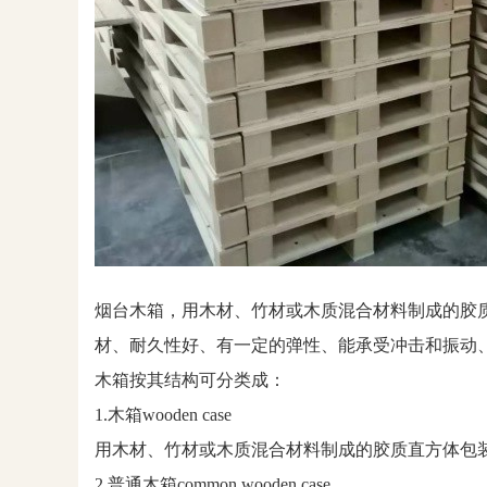
烟台木箱，用木材、竹材或木质混合材料制成的胶
材、耐久性好、有一定的弹性、能承受冲击和振动
木箱按其结构可分类成：
1.木箱wooden case
用木材、竹材或木质混合材料制成的胶质直方体包
2.普通木箱common wooden case